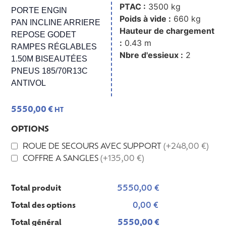
PTAC :
3500 kg
PORTE ENGIN
Poids à vide :
660 kg
PAN INCLINE ARRIERE
Hauteur de chargement
REPOSE GODET
:
0.43 m
RAMPES RÉGLABLES
Nbre d'essieux :
2
1.50M BISEAUTÉES
PNEUS 185/70R13C
ANTIVOL
5550,00
€
HT
OPTIONS
ROUE DE SECOURS AVEC SUPPORT
(+248,00 €)
COFFRE A SANGLES
(+135,00 €)
Total produit
5550,00 €
Total des options
0,00 €
Total général
5550,00 €