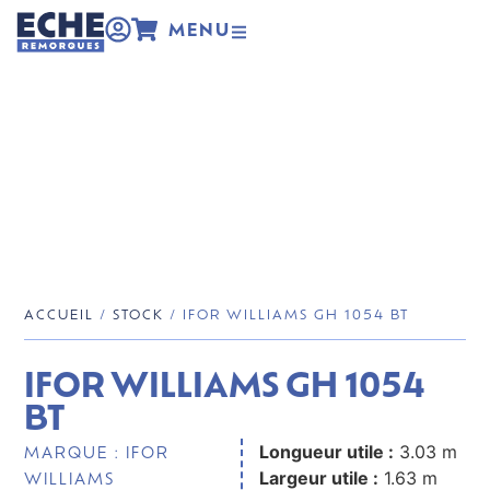
MENU
ACCUEIL
/
STOCK
/ IFOR WILLIAMS GH 1054 BT
IFOR WILLIAMS GH 1054
BT
Longueur utile :
3.03 m
MARQUE :
IFOR
Largeur utile :
1.63 m
WILLIAMS